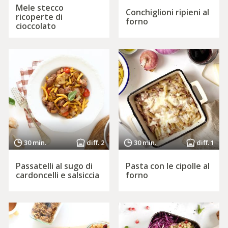
Mele stecco
Conchiglioni ripieni al
ricoperte di
forno
cioccolato
30 min.
diff. 2
30 min.
diff. 1
Passatelli al sugo di
Pasta con le cipolle al
cardoncelli e salsiccia
forno