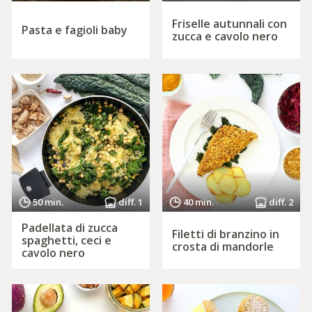
Friselle autunnali con
Pasta e fagioli baby
zucca e cavolo nero
50 min.
diff. 1
40 min.
diff. 2
Padellata di zucca
Filetti di branzino in
spaghetti, ceci e
crosta di mandorle
cavolo nero