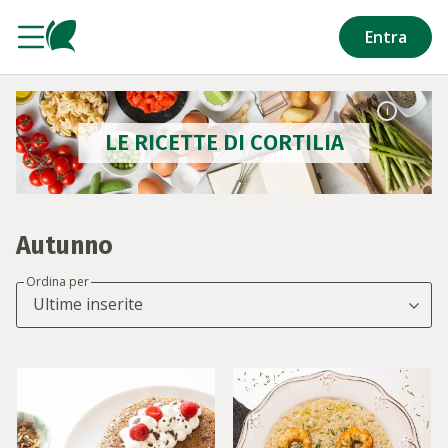
Salta al contenuto principale
Entra
i
LE RICETTE DI CORTILIA
Autunno
Ordina per
Ultime inserite