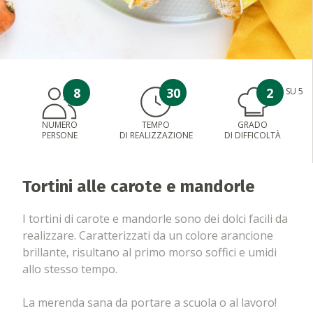
8
30
2
SU 5
NUMERO
TEMPO
GRADO
PERSONE
DI REALIZZAZIONE
DI DIFFICOLTÀ
Tortini alle carote e mandorle
I tortini di carote e mandorle sono dei dolci facili da
realizzare. Caratterizzati da un colore arancione
brillante, risultano al primo morso soffici e umidi
allo stesso tempo.
La merenda sana da portare a scuola o al lavoro!