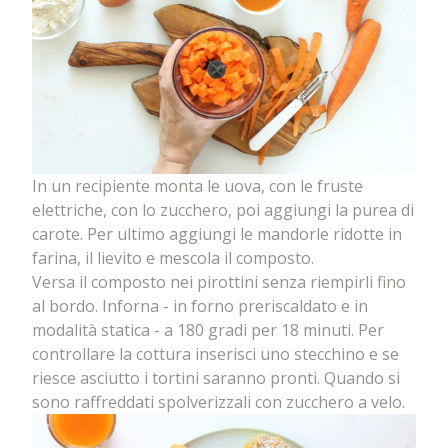
In un recipiente monta le uova, con le fruste
elettriche, con lo zucchero, poi aggiungi la purea di
carote. Per ultimo aggiungi le mandorle ridotte in
farina, il lievito e mescola il composto.
Versa il composto nei pirottini senza riempirli fino
al bordo. Inforna - in forno preriscaldato e in
modalità statica - a 180 gradi per 18 minuti. Per
controllare la cottura inserisci uno stecchino e se
riesce asciutto i tortini saranno pronti. Quando si
sono raffreddati spolverizzali con zucchero a velo.