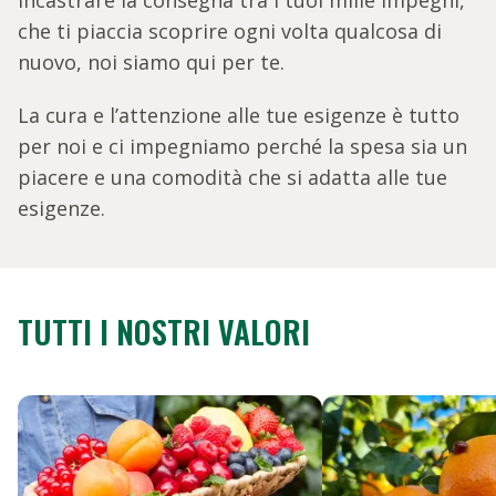
incastrare la consegna tra i tuoi mille impegni,
che ti piaccia scoprire ogni volta qualcosa di
nuovo, noi siamo qui per te.
La cura e l’attenzione alle tue esigenze è tutto
per noi e ci impegniamo perché la spesa sia un
piacere e una comodità che si adatta alle tue
esigenze.
TUTTI I NOSTRI VALORI