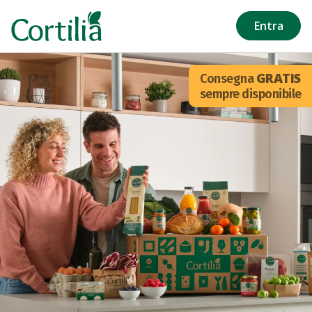
Salta al contenuto principale
Entra
GRATIS
Consegna
sempre disponibile