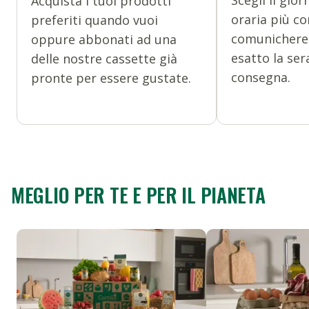
Scegli il gior
Acquista i tuoi prodotti
oraria più co
preferiti quando vuoi
comunicherem
oppure abbonati ad una
esatto la ser
delle nostre cassette già
consegna.
pronte per essere gustate.
MEGLIO PER TE E PER IL PIANETA