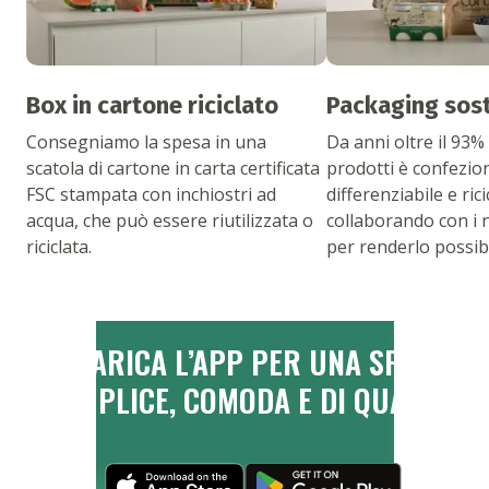
Box in cartone riciclato
Packaging sost
Consegniamo la spesa in una
Da anni oltre il 93%
scatola di cartone in carta certificata
prodotti è confezio
FSC stampata con inchiostri ad
differenziabile e rici
acqua, che può essere riutilizzata o
collaborando con i 
riciclata.
per renderlo possibi
SCARICA L’APP PER UNA SPESA
SEMPLICE, COMODA E DI QUALITÀ