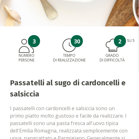
3
30
2
SU 5
NUMERO
TEMPO
GRADO
PERSONE
DI REALIZZAZIONE
DI DIFFICOLTÀ
Passatelli al sugo di cardoncelli e
salsiccia
I passatelli con cardoncelli e salsiccia sono un
primo piatto molto gustoso e facile da realizzare. I
passatelli sono una pasta fresca all'uovo tipica
dell'Emilia Romagna, realizzata semplicemente con
uova, pangrattato e Parmigiano. Generalmente si