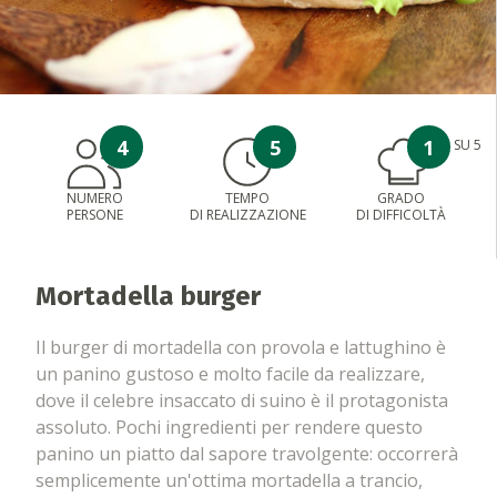
4
5
1
SU 5
NUMERO
TEMPO
GRADO
PERSONE
DI REALIZZAZIONE
DI DIFFICOLTÀ
Mortadella burger
Il burger di mortadella con provola e lattughino è
un panino gustoso e molto facile da realizzare,
dove il celebre insaccato di suino è il protagonista
assoluto. Pochi ingredienti per rendere questo
panino un piatto dal sapore travolgente: occorrerà
semplicemente un'ottima mortadella a trancio,