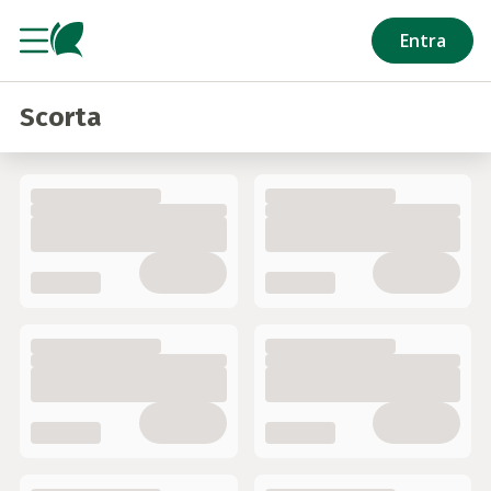
Salta al contenuto principale
Entra
Scorta