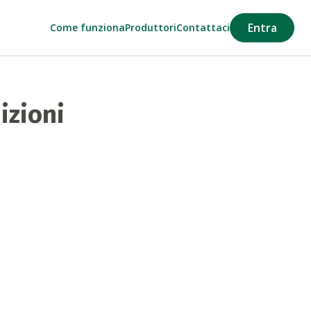
Entra
Come funziona
Produttori
Contattaci
izioni