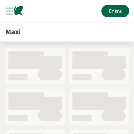
Salta al contenuto principale
Entra
Maxi