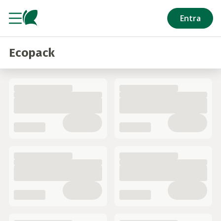
Salta al contenuto principale
Entra
Ecopack