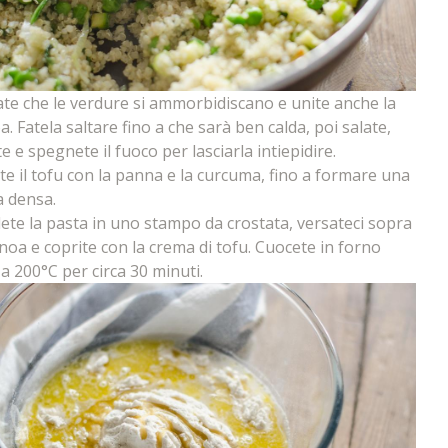
ate che le verdure si ammorbidiscano e unite anche la
a. Fatela saltare fino a che sarà ben calda, poi salate,
e e spegnete il fuoco per lasciarla intiepidire.
ate il tofu con la panna e la curcuma, fino a formare una
 densa.
ete la pasta in uno stampo da crostata, versateci sopra
inoa e coprite con la crema di tofu. Cuocete in forno
 a 200°C per circa 30 minuti.