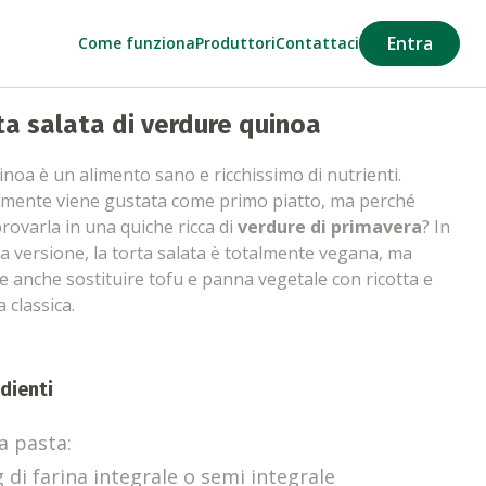
Entra
Come funziona
Produttori
Contattaci
ta salata di verdure quinoa
inoa è un alimento sano e ricchissimo di nutrienti.
amente viene gustata come primo piatto, ma perché
rovarla in una quiche ricca di
verdure di primavera
? In
a versione, la torta salata è totalmente vegana, ma
e anche sostituire tofu e panna vegetale con ricotta e
 classica.
dienti
a pasta:
 di farina integrale o semi integrale