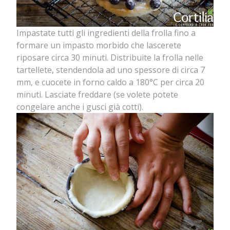
Impastate tutti gli ingredienti della frolla fino a
formare un impasto morbido che lascerete
riposare circa 30 minuti. Distribuite la frolla nelle
tartellete, stendendola ad uno spessore di circa 7
mm, e cuocete in forno caldo a 180°C per circa 20
minuti. Lasciate freddare (se volete potete
congelare anche i gusci già cotti).