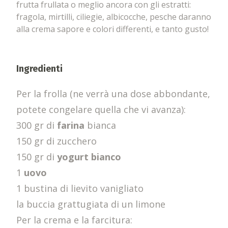
frutta frullata o meglio ancora con gli estratti:
fragola, mirtilli, ciliegie, albicocche, pesche daranno
alla crema sapore e colori differenti, e tanto gusto!
Ingredienti
Per la frolla (ne verrà una dose abbondante,
potete congelare quella che vi avanza):
300 gr di
farina
bianca
150 gr di zucchero
150 gr di
yogurt bianco
1
uovo
1 bustina di lievito vanigliato
la buccia grattugiata di un limone
Per la crema e la farcitura: