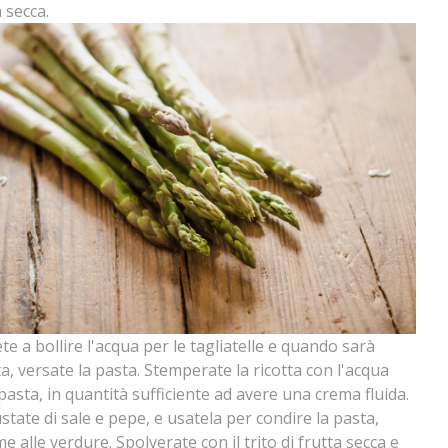
 secca.
te a bollire l'acqua per le tagliatelle e quando sarà
a, versate la pasta. Stemperate la ricotta con l'acqua
 pasta, in quantità sufficiente ad avere una crema fluida.
state di sale e pepe, e usatela per condire la pasta,
e alle verdure. Spolverate con il trito di frutta secca e