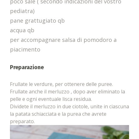
poco sale ( secondo indicazioni del vostro
pediatra)
pane grattugiato qb
acqua qb
per accompagnare salsa di pomodoro a
piacimento
Preparazione
Frullate le verdure, per ottenere delle puree.
Frullate anche il merluzzo , dopo aver eliminato la
pelle e ogni eventuale lisca residua.
Dividete il merluzzo in due ciotole, unite in ciascuna
la patata schiacciata e la purea che avrete
preparato.