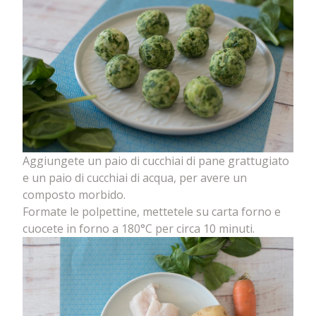
Aggiungete un paio di cucchiai di pane grattugiato
e un paio di cucchiai di acqua, per avere un
composto morbido.
Formate le polpettine, mettetele su carta forno e
cuocete in forno a 180°C per circa 10 minuti.