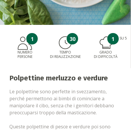
1
30
1
SU 5
NUMERO
TEMPO
GRADO
PERSONE
DI REALIZZAZIONE
DI DIFFICOLTÀ
Polpettine merluzzo e verdure
Le polpettine sono perfette in svezzamento,
perché permettono ai bimbi di cominciare a
manipolare il cibo, senza che i genitori debbano
preoccuparsi troppo della masticazione.
Queste polpettine di pesce e verdure poi sono