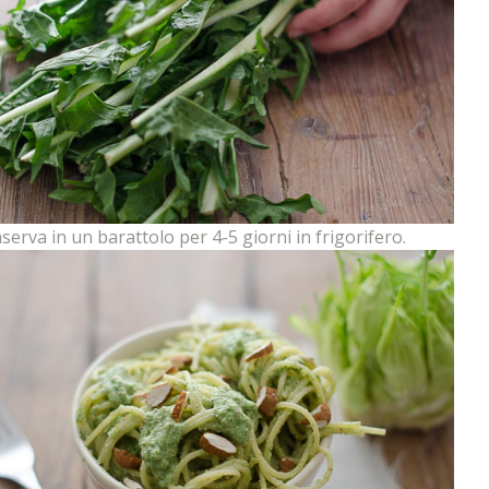
nserva in un barattolo per 4-5 giorni in frigorifero.