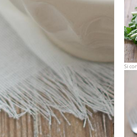
Si co