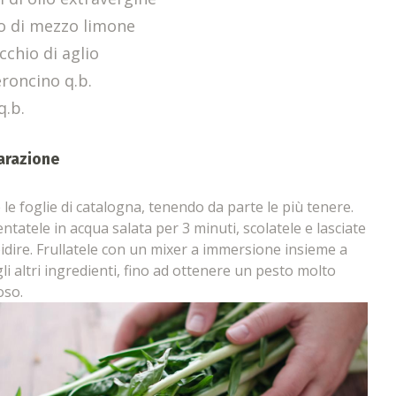
o di mezzo limone
cchio di aglio
roncino q.b.
q.b.
arazione
e le foglie di catalogna, tenendo da parte le più tenere.
entatele in acqua salata per 3 minuti, scolatele e lasciate
pidire. Frullatele con un mixer a immersione insieme a
 gli altri ingredienti, fino ad ottenere un pesto molto
oso.