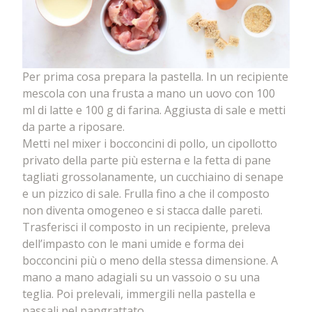
Per prima cosa prepara la pastella. In un recipiente
mescola con una frusta a mano un uovo con 100
ml di latte e 100 g di farina. Aggiusta di sale e metti
da parte a riposare.
Metti nel mixer i bocconcini di pollo, un cipollotto
privato della parte più esterna e la fetta di pane
tagliati grossolanamente, un cucchiaino di senape
e un pizzico di sale. Frulla fino a che il composto
non diventa omogeneo e si stacca dalle pareti.
Trasferisci il composto in un recipiente, preleva
dell’impasto con le mani umide e forma dei
bocconcini più o meno della stessa dimensione. A
mano a mano adagiali su un vassoio o su una
teglia. Poi prelevali, immergili nella pastella e
passali nel pangrattato.