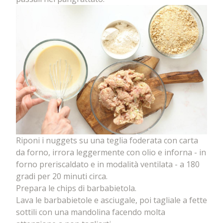
Riponi i nuggets su una teglia foderata con carta
da forno, irrora leggermente con olio e inforna - in
forno preriscaldato e in modalità ventilata - a 180
gradi per 20 minuti circa.
Prepara le chips di barbabietola.
Lava le barbabietole e asciugale, poi tagliale a fette
sottili con una mandolina facendo molta