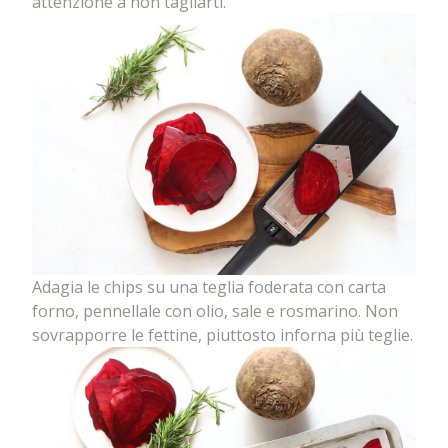
attenzione a non tagliarti.
Adagia le chips su una teglia foderata con carta
forno, pennellale con olio, sale e rosmarino. Non
sovrapporre le fettine, piuttosto inforna più teglie.