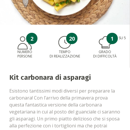
2
20
1
SU 5
NUMERO
TEMPO
GRADO
PERSONE
DI REALIZZAZIONE
DI DIFFICOLTÀ
Kit carbonara di asparagi
Esistono tantissimi modi diversi per preparare la
carbonara! Con l’arrivo della primavera prova
questa fantastica versione della carbonara
vegetariana in cui al posto del guanciale ci saranno
gli asparagi. Un primo piatto delizioso che si sposa
alla perfezione con i tortiglioni ma che potrai