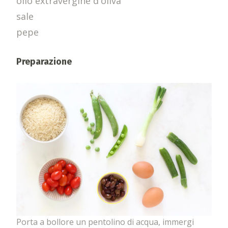
olio extravergine d'oliva
sale
pepe
Preparazione
Porta a bollore un pentolino di acqua, immergi