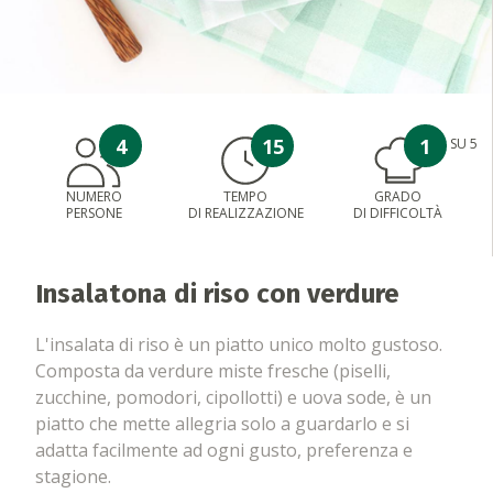
4
15
1
SU 5
NUMERO
TEMPO
GRADO
PERSONE
DI REALIZZAZIONE
DI DIFFICOLTÀ
Insalatona di riso con verdure
L'insalata di riso è un piatto unico molto gustoso.
Composta da verdure miste fresche (piselli,
zucchine, pomodori, cipollotti) e uova sode, è un
piatto che mette allegria solo a guardarlo e si
adatta facilmente ad ogni gusto, preferenza e
stagione.