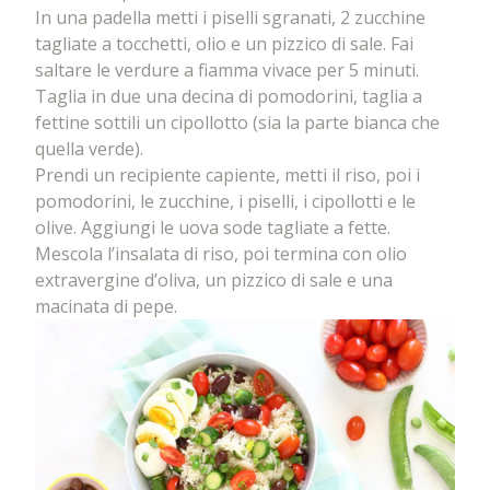
In una padella metti i piselli sgranati, 2 zucchine
tagliate a tocchetti, olio e un pizzico di sale. Fai
saltare le verdure a fiamma vivace per 5 minuti.
Taglia in due una decina di pomodorini, taglia a
fettine sottili un cipollotto (sia la parte bianca che
quella verde).
Prendi un recipiente capiente, metti il riso, poi i
pomodorini, le zucchine, i piselli, i cipollotti e le
olive. Aggiungi le uova sode tagliate a fette.
Mescola l’insalata di riso, poi termina con olio
extravergine d’oliva, un pizzico di sale e una
macinata di pepe.