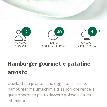
2
40
1
SU 5
NUMERO
TEMPO
GRADO
PERSONE
DI REALIZZAZIONE
DI DIFFICOLTÀ
Hamburger gourmet e patatine
arrosto
Quello che ti proponiamo oggi non è il solito
hamburger ma un’alchimia di sapori che renderà
questo secondo piatto davvero goloso e da veri
intenditori!