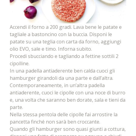
Accendi il forno a 200 gradi. Lava bene le patate e
tagliale a bastoncino con la buccia. Disponi le
patate su una teglia con carta da forno, aggiungi
olio EVO, sale e timo. Inforna subito.
Procedi sbucciando e tagliando a fettine sottili 2
cipolline.
In una padella antiaderente ben calda cuoci gli
hamburger girandoli da una parte e dall’altra.
Contemporaneamente, in un’altra padella
antiaderente, cuoci le cipolle con una noce di burro
e, una volta che saranno ben dorate, sala e tieni da
parte.
Nella stessa pentola delle cipolle fai arrostire la
pancetta finché non sarà ben croccante.
Quando gli hamburger sono quasi giunti a cottura,