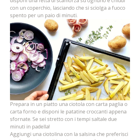
disponi una fetta di scamorza su ognuno e chiudi
con un coperchio, lasciando che si sciolga a fuoco
spento per un paio di minuti.
Prepara in un piatto una ciotola con carta paglia o
carta forno e disponi le patatine croccanti appena
sfornate. Se sei stretto con i tempi saltale due
minuti in padella!
Aggiungi una ciotolina con la salsina che preferisci