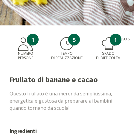
1
5
1
SU 5
NUMERO
TEMPO
GRADO
PERSONE
DI REALIZZAZIONE
DI DIFFICOLTÀ
Frullato di banane e cacao
Questo frullato è una merenda semplicissima,
energetica e gustosa da preparare ai bambini
quando tornano da scuola!
Ingredienti