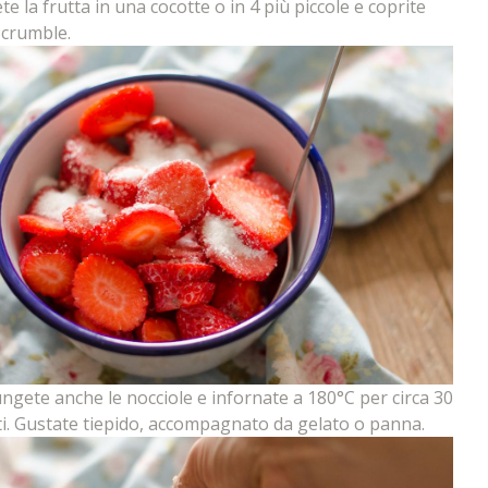
te la frutta in una cocotte o in 4 più piccole e coprite
l crumble.
ngete anche le nocciole e infornate a 180°C per circa 30
i. Gustate tiepido, accompagnato da gelato o panna.