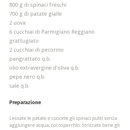
800 g di spinaci freschi
700 g di patate gialle
2 uova
6 cucchiai di Parmigiano Reggiano
grattugiato
2 cucchiai di pecorino
pangrattato q.b.
olio extravergine d'oliva q.b.
pepe nero q.b.
sale q.b.
Preparazione
Lessate le patate e cuocete gli spinaci puliti senza
aggiungere acqua, col coperchio. Strizzate bene gli