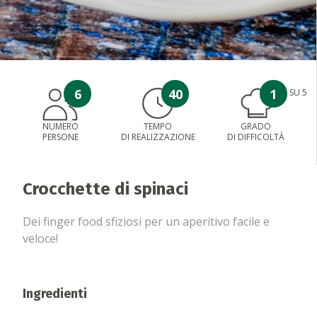
6
40
1
SU 5
NUMERO
TEMPO
GRADO
PERSONE
DI REALIZZAZIONE
DI DIFFICOLTÀ
Crocchette di spinaci
Dei finger food sfiziosi per un aperitivo facile e
veloce!
Ingredienti