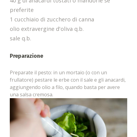
40 g di anacardi tostati o mandorle se
preferite
1 cucchiaio di zucchero di canna
olio extravergine d'oliva q.b.
sale q.b.
Preparazione
Preparate il pesto: in un mortaio (o con un
frullatore) pestare le erbe con il sale e gli anacardi,
aggiungendo olio a filo, quando basta per avere
una salsa cremosa.