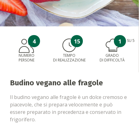
4
15
1
SU 5
NUMERO
TEMPO
GRADO
PERSONE
DI REALIZZAZIONE
DI DIFFICOLTÀ
Budino vegano alle fragole
Il budino vegano alle fragole è un dolce cremoso e
piacevole, che si prepara velocemente e può
essere preparato in precedenza e conservato in
frigorifero.