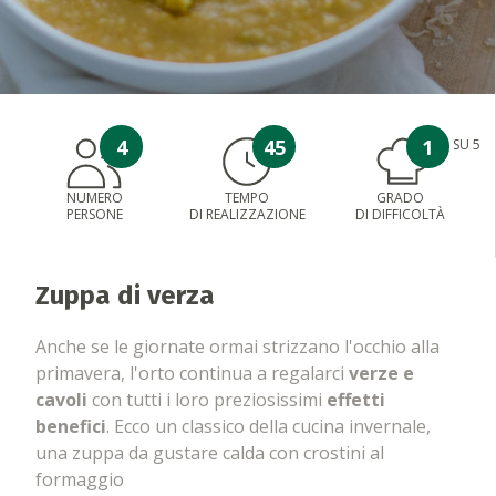
4
45
1
SU 5
NUMERO
TEMPO
GRADO
PERSONE
DI REALIZZAZIONE
DI DIFFICOLTÀ
Zuppa di verza
Anche se le giornate ormai strizzano l'occhio alla
primavera, l'orto continua a regalarci
verze e
cavoli
con tutti i loro preziosissimi
effetti
benefici
. Ecco un classico della cucina invernale,
una zuppa da gustare calda con crostini al
formaggio