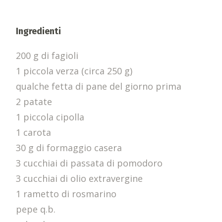
Ingredienti
200 g di fagioli
1 piccola verza (circa 250 g)
qualche fetta di pane del giorno prima
2 patate
1 piccola cipolla
1 carota
30 g di formaggio casera
3 cucchiai di passata di pomodoro
3 cucchiai di olio extravergine
1 rametto di rosmarino
pepe q.b.