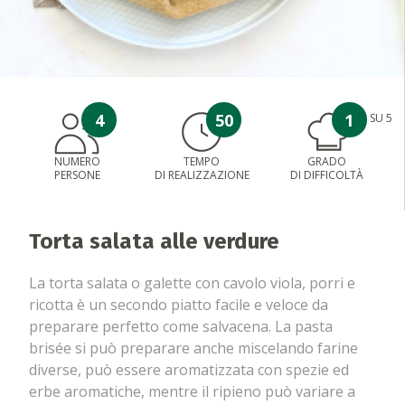
4
50
1
SU 5
NUMERO
TEMPO
GRADO
PERSONE
DI REALIZZAZIONE
DI DIFFICOLTÀ
Torta salata alle verdure
La torta salata o
galette
con cavolo viola, porri e
ricotta è un secondo piatto facile e veloce da
preparare perfetto come salvacena. La pasta
brisée si può preparare anche miscelando farine
diverse, può essere aromatizzata con spezie ed
erbe aromatiche, mentre il ripieno può variare a