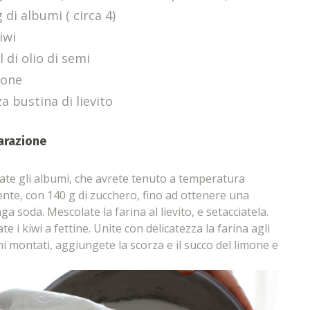
 di albumi ( circa 4)
iwi
 di olio di semi
mone
a bustina di lievito
arazione
te gli albumi, che avrete tenuto a temperatura
nte, con 140 g di zucchero, fino ad ottenere una
ga soda. Mescolate la farina al lievito, e setacciatela.
te i kiwi a fettine. Unite con delicatezza la farina agli
i montati, aggiungete la scorza e il succo del limone e