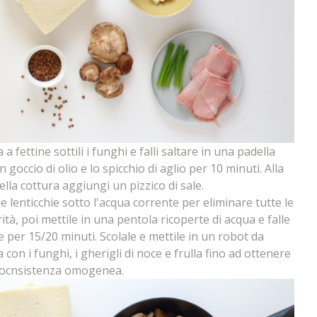
 a fettine sottili i funghi e falli saltare in una padella
 goccio di olio e lo spicchio di aglio per 10 minuti. Alla
della cottura aggiungi un pizzico di sale.
le lenticchie sotto l'acqua corrente per eliminare tutte le
ità, poi mettile in una pentola ricoperte di acqua e falle
re per 15/20 minuti. Scolale e mettile in un robot da
 con i funghi, i gherigli di noce e frulla fino ad ottenere
ocnsistenza omogenea.