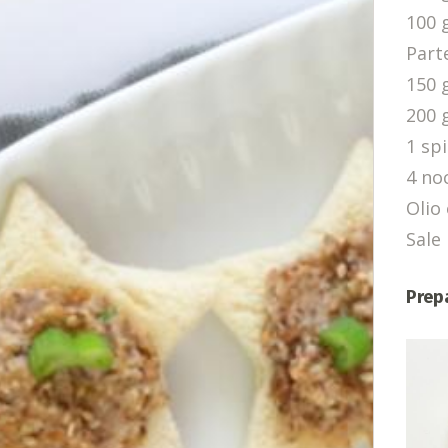
100 
Parte
150 g
200 
1 spi
4 no
Olio 
Sale
Prep