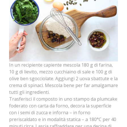
In un recipiente capiente mescola 180 g di farina,
10 g di lievito, mezzo cucchiaino di sale e 100 g di
olive ben sgocciolate. Aggiungi 2 uova sbattute e la
crema di spinaci. Mescola bene per far amalgamare
tutti gli ingredienti.
Trasferisci il composto in uno stampo da plumcake
foderato con carta da forno, decora la superficie
con i semi di zucca e inforna – in forno
preriscaldato e in modalità statica – a 180°C per 40
minuti circa. Lascia raffreddare per una decina di