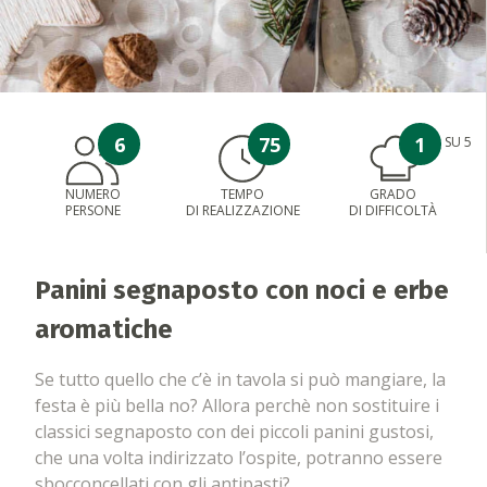
6
75
1
SU 5
NUMERO
TEMPO
GRADO
PERSONE
DI REALIZZAZIONE
DI DIFFICOLTÀ
Panini segnaposto con noci e erbe
aromatiche
Se tutto quello che c’è in tavola si può mangiare, la
festa è più bella no? Allora perchè non sostituire i
classici segnaposto con dei piccoli panini gustosi,
che una volta indirizzato l’ospite, potranno essere
sbocconcellati con gli antipasti?