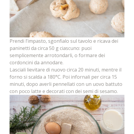
Prendi l’impasto, sgonfialo sul tavolo e ricava dei
paninetti da circa 50 g ciascuno: puoi
semplicemente arrotondarli, o formare dei
cordoncini da annodare.
Lasciali lievitare di nuovo circa 20 minuti, mentre il
forno si scalda a 180°C. Poi infornali per circa 15
minuti, dopo averli pennellati con un uovo battuto
con poco latte e decorati con dei semi di sesamo.