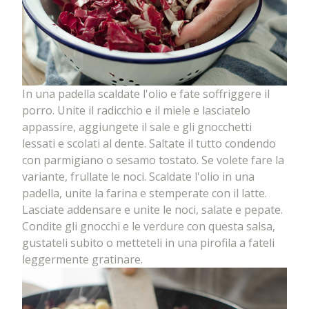
In una padella scaldate l'olio e fate soffriggere il
porro. Unite il radicchio e il miele e lasciatelo
appassire, aggiungete il sale e gli gnocchetti
lessati e scolati al dente. Saltate il tutto condendo
con parmigiano o sesamo tostato. Se volete fare la
variante, frullate le noci. Scaldate l'olio in una
padella, unite la farina e stemperate con il latte.
Lasciate addensare e unite le noci, salate e pepate.
Condite gli gnocchi e le verdure con questa salsa,
gustateli subito o metteteli in una pirofila a fateli
leggermente gratinare.