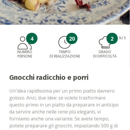
4
20
2
SU 5
NUMERO
TEMPO
GRADO
PERSONE
DI REALIZZAZIONE
DI DIFFICOLTÀ
Gnocchi radicchio e porri
Un'idea rapidissima per un primo piatto davvero
goloso. Anzi, due idee: se volete trasformare
questo primo in un piatto da preparare in anticipo
da servire anche nelle cene più eleganti, vi
forniamo anche una variante. Se avete tempo,
potete preparare gli gnocchi, impastando 500 g di