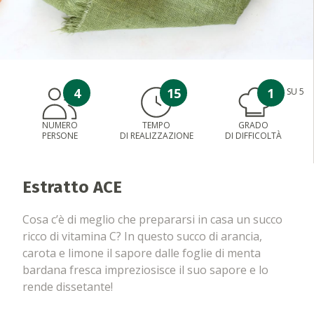
4
15
1
SU 5
NUMERO
TEMPO
GRADO
PERSONE
DI REALIZZAZIONE
DI DIFFICOLTÀ
Estratto ACE
Cosa c’è di meglio che prepararsi in casa un succo
ricco di vitamina C? In questo succo di arancia,
carota e limone il sapore dalle foglie di menta
bardana fresca impreziosisce il suo sapore e lo
rende dissetante!