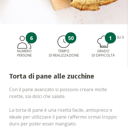
6
50
1
SU 5
NUMERO
TEMPO
GRADO
PERSONE
DI REALIZZAZIONE
DI DIFFICOLTÀ
Torta di pane alle zucchine
Con il pane avanzato si possono creare molte
ricette, sia dolci che salate.
La torta di pane è una ricetta facile, antispreco e
ideale per utilizzare il pane raffermo ormai troppo
duro per poter esser mangiato.