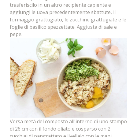
trasferiscilo in un altro recipiente capiente e
aggiungi le uova precedentemente sbattute, il
formaggio grattugiato, le zucchine grattugiate e le
foglie di basilico spezzettate. Aggiusta di sale e
pepe.
Versa metà del composto all'interno di uno stampo
di 26 cm con il fondo oliato e cosparso con 2
cucchiai di pangrattato e livellalo con le mani.