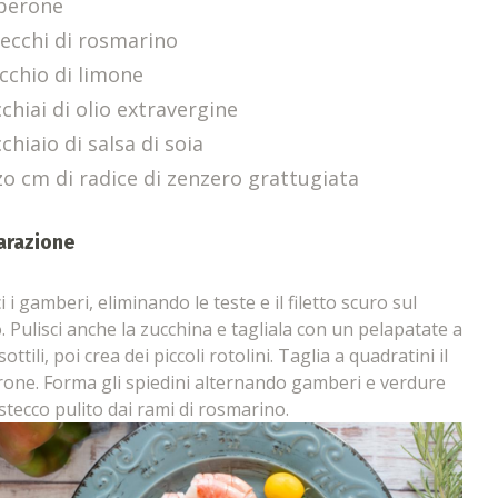
perone
tecchi di rosmarino
icchio di limone
chiai di olio extravergine
chiaio di salsa di soia
o cm di radice di zenzero grattugiata
arazione
i i gamberi, eliminando le teste e il filetto scuro sul
. Pulisci anche la zucchina e tagliala con un pelapatate a
sottili, poi crea dei piccoli rotolini. Taglia a quadratini il
one. Forma gli spiedini alternando gamberi e verdure
 stecco pulito dai rami di rosmarino.