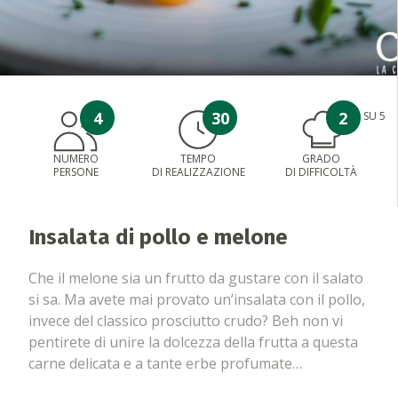
4
30
2
SU 5
NUMERO
TEMPO
GRADO
PERSONE
DI REALIZZAZIONE
DI DIFFICOLTÀ
Insalata di pollo e melone
Che il melone sia un frutto da gustare con il salato
si sa. Ma avete mai provato un’insalata con il pollo,
invece del classico prosciutto crudo? Beh non vi
pentirete di unire la dolcezza della frutta a questa
carne delicata e a tante erbe profumate…