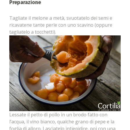
Preparazione
Tagliate il melone a metà, svuotatelo dei semi e
ricavatene tante perle con uno scavino (oppure
tagliatelo a tocchetti).
Lessate il petto di pollo in un brodo fatto con
l’acqua, il vino bianco, qualche grano di pepe e la
foglia di alloro. Lasciatelo intiepidire, poi con una