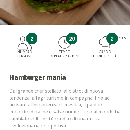
2
20
2
SU 5
NUMERO
TEMPO
GRADO
PERSONE
DI REALIZZAZIONE
DI DIFFICOLTÀ
Hamburger mania
Dal grande chef stellato, al bistrot di nuova
tendenza, all’agriturismo in campagna, fino ad
arrivare all’esperienza domestica, il panino
imbottito di carne e salse numero uno al mondo ha
cambiato volto e si è condito di una nuova
rivoluzionaria prospettiva.