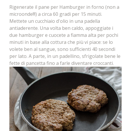
Rigenerate il pane per Hamburger in forno (non a
microonde!!!) a circa 60 gradi per 15 minuti.
Mettete un cucchiaio d'olio in una padella
antiaderente. Una volta ben caldo, appoggiate i
due hamburger e cuocete a fiamma alta per pochi
minuti in base alla cottura che più vi piace: se lo
volete ben al sangue, sono sufficienti 40 secondi
per lato. A parte, in un padellino, sfrigolate bene le
fette di pancetta fino a farle diventare croccanti.