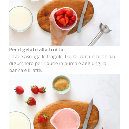
Per il gelato alla frutta
Lava e asciuga le fragole, frullali con un cucchiaio
di zucchero per ridurle in purea e aggiungi la
panna e il latte.