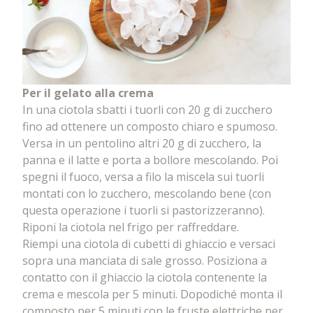
Per il gelato alla crema
In una ciotola sbatti i tuorli con 20 g di zucchero
fino ad ottenere un composto chiaro e spumoso.
Versa in un pentolino altri 20 g di zucchero, la
panna e il latte e porta a bollore mescolando. Poi
spegni il fuoco, versa a filo la miscela sui tuorli
montati con lo zucchero, mescolando bene (con
questa operazione i tuorli si pastorizzeranno).
Riponi la ciotola nel frigo per raffreddare.
Riempi una ciotola di cubetti di ghiaccio e versaci
sopra una manciata di sale grosso. Posiziona a
contatto con il ghiaccio la ciotola contenente la
crema e mescola per 5 minuti. Dopodiché monta il
composto per 5 minuti con le fruste elettriche per