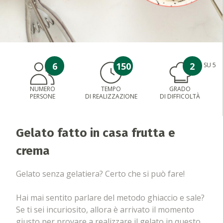
6
150
2
SU 5
NUMERO
TEMPO
GRADO
PERSONE
DI REALIZZAZIONE
DI DIFFICOLTÀ
Gelato fatto in casa frutta e
crema
Gelato senza gelatiera? Certo che si può fare!
Hai mai sentito parlare del metodo ghiaccio e sale?
Se ti sei incuriosito, allora è arrivato il momento
giusto per provare a realizzare il gelato in questo