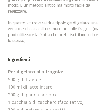
modo. È un metodo antico ma molto facile da
realizzare.
In questo kit troverai due tipologie di gelato: una
versione classica alla crema e uno alle fragole (ma
puoi utilizzare la frutta che preferisci, il metodo è
lo stesso)!
Ingredienti
Per il gelato alla fragola:
500 g di fragole
100 ml di latte intero
200 g di panna per dolci
1 cucchiaio di zucchero (facoltativo)
300 g di ghiaccio in cubetti