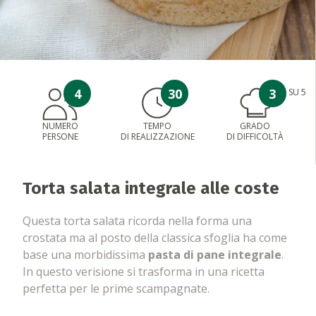
4
30
3
SU 5
NUMERO
TEMPO
GRADO
PERSONE
DI REALIZZAZIONE
DI DIFFICOLTÀ
Torta salata integrale alle coste
Questa torta salata ricorda nella forma una
crostata ma al posto della classica sfoglia ha come
base una morbidissima
pasta di pane integrale
.
In questo verisione si trasforma in una ricetta
perfetta per le prime scampagnate.