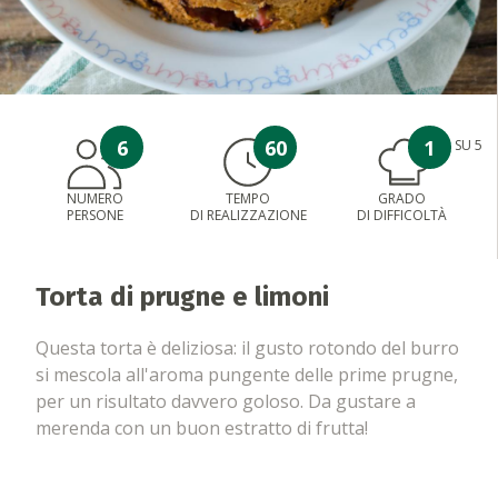
6
60
1
SU 5
NUMERO
TEMPO
GRADO
PERSONE
DI REALIZZAZIONE
DI DIFFICOLTÀ
Torta di prugne e limoni
Questa torta è deliziosa: il gusto rotondo del burro
si mescola all'aroma pungente delle prime prugne,
per un risultato davvero goloso. Da gustare a
merenda con un buon estratto di frutta!