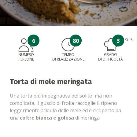
6
80
3
SU 5
NUMERO
TEMPO
GRADO
PERSONE
DI REALIZZAZIONE
DI DIFFICOLTÀ
Torta di mele meringata
Una torta più impegnativa del solito, ma non
complicata. Il guscio di frolla raccoglie il ripieno
leggermente acidulo delle mele ed è ricoperto da
una
coltre bianca e golosa
di meringa.