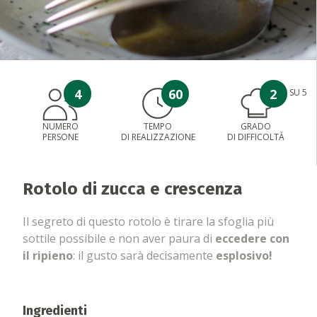
4
60
2
SU 5
NUMERO
TEMPO
GRADO
PERSONE
DI REALIZZAZIONE
DI DIFFICOLTÀ
Rotolo di zucca e crescenza
Il segreto di questo rotolo è tirare la sfoglia più
sottile possibile e non aver paura di
eccedere con
il ripieno
: il gusto sarà decisamente
esplosivo!
Ingredienti