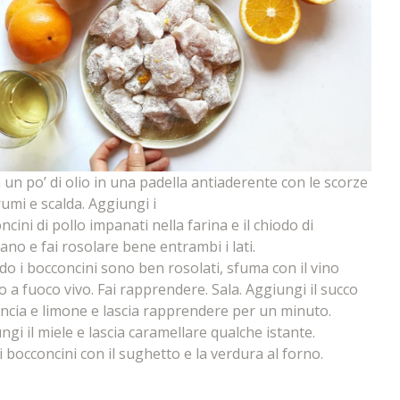
 un po’ di olio in una padella antiaderente con le scorze
rumi e scalda. Aggiungi i
ncini di pollo impanati nella farina e il chiodo di
ano e fai rosolare bene entrambi i lati.
o i bocconcini sono ben rosolati, sfuma con il vino
o a fuoco vivo. Fai rapprendere. Sala. Aggiungi il succo
ancia e limone e lascia rapprendere per un minuto.
ngi il miele e lascia caramellare qualche istante.
 i bocconcini con il sughetto e la verdura al forno.