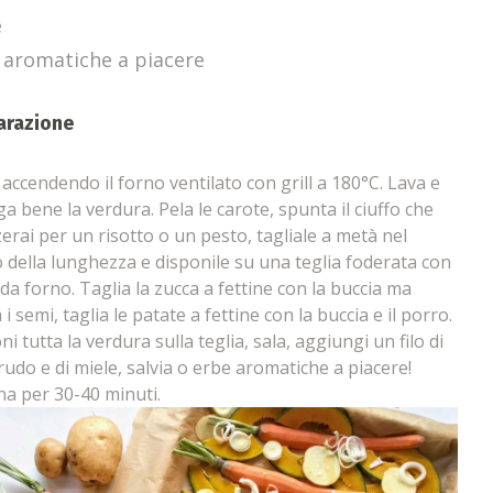
e
 aromatiche a piacere
arazione
a accendendo il forno ventilato con grill a 180°C. Lava e
ga bene la verdura. Pela le carote, spunta il ciuffo che
zzerai per un risotto o un pesto, tagliale a metà nel
 della lunghezza e disponile su una teglia foderata con
 da forno. Taglia la zucca a fettine con la buccia ma
i semi, taglia le patate a fettine con la buccia e il porro.
i tutta la verdura sulla teglia, sala, aggiungi un filo di
crudo e di miele, salvia o erbe aromatiche a piacere!
na per 30-40 minuti.