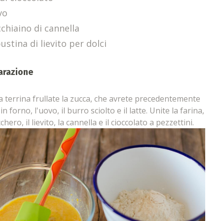
vo
cchiaino di cannella
ustina di lievito per dolci
arazione
a terrina frullate la zucca, che avrete precedentemente
in forno, l'uovo, il burro sciolto e il latte. Unite la farina,
chero, il lievito, la cannella e il cioccolato a pezzettini.