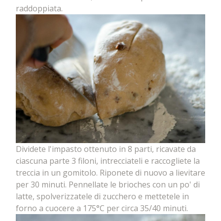
raddoppiata.
Dividete l'impasto ottenuto in 8 parti, ricavate da
ciascuna parte 3 filoni, intrecciateli e raccogliete la
treccia in un gomitolo. Riponete di nuovo a lievitare
per 30 minuti. Pennellate le brioches con un po' di
latte, spolverizzatele di zucchero e mettetele in
forno a cuocere a 175°C per circa 35/40 minuti.