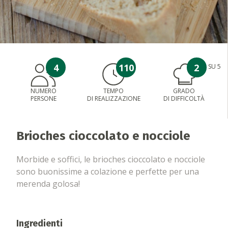
4
110
2
SU 5
NUMERO
TEMPO
GRADO
PERSONE
DI REALIZZAZIONE
DI DIFFICOLTÀ
Brioches cioccolato e nocciole
Morbide e soffici, le brioches cioccolato e nocciole
sono buonissime a colazione e perfette per una
merenda golosa!
Ingredienti