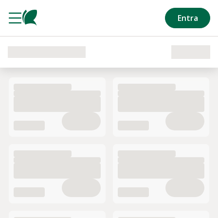
Salta al contenuto principale
Entra
Caricamento del reparto in corso