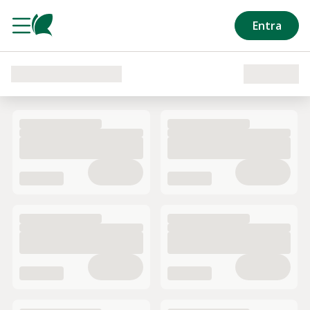
Salta al contenuto principale
Entra
Caricamento del reparto in corso