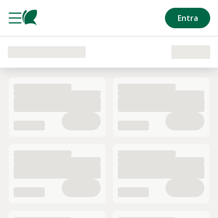
Salta al contenuto principale
Entra
Caricamento del reparto in corso