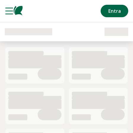
Salta al contenuto principale
Entra
Caricamento del reparto in corso