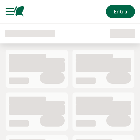
Salta al contenuto principale
Entra
Caricamento del reparto in corso