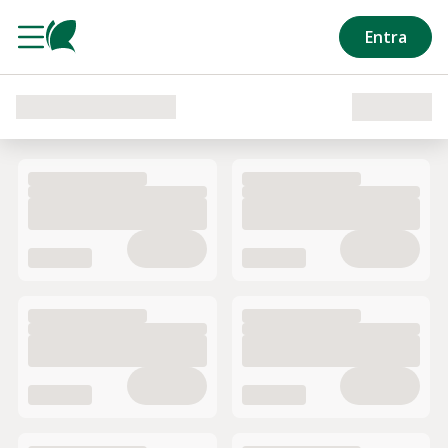
Salta al contenuto principale
Entra
Caricamento del reparto in corso