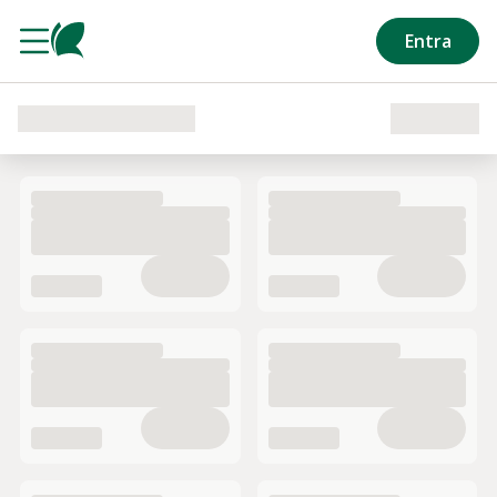
Salta al contenuto principale
Entra
Caricamento del reparto in corso